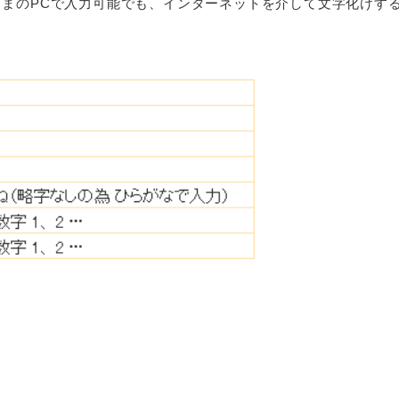
まのPCで入力可能でも、インターネットを介して文字化けす