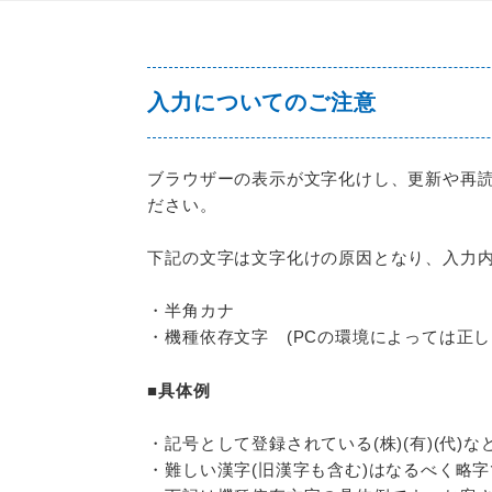
入力についてのご注意
ブラウザーの表示が文字化けし、更新や再読
ださい。
下記の文字は文字化けの原因となり、入力
・半角カナ
・機種依存文字 (PCの環境によっては正し
■具体例
・記号として登録されている(株)(有)(代
・難しい漢字(旧漢字も含む)はなるべく略