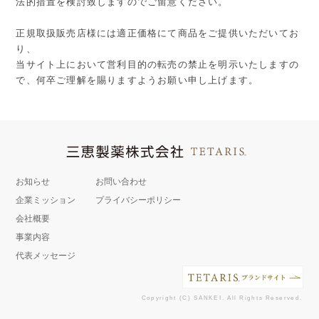
法的措置を検討致しますのでご留意ください。
正規取扱販売店様には適正価格にて商品をご提供いただいてお
り、
当サイト上において営利目的の転売の禁止を明示いたしますの
で、何卒ご理解を賜りますようお願い申し上げます。
お知らせ
お問い合わせ
企業ミッション
プライバシーポリシー
会社概要
事業内容
代表メッセージ
Copyright (C) SANKEI. All Rights Reserved.