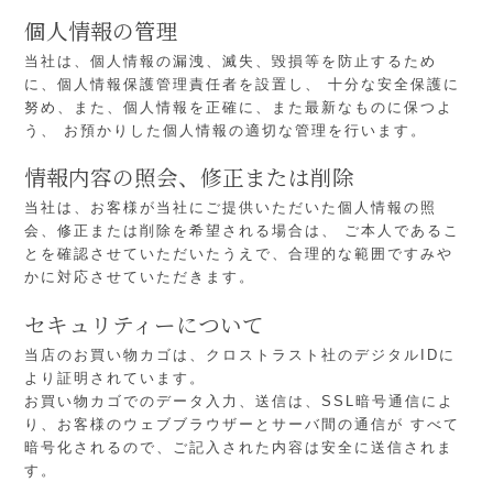
個人情報の管理
当社は、個人情報の漏洩、滅失、毀損等を防止するため
に、個人情報保護管理責任者を設置し、
十分な安全保護に
努め、また、個人情報を正確に、また最新なものに保つよ
う、
お預かりした個人情報の適切な管理を行います。
情報内容の照会、修正または削除
当社は、お客様が当社にご提供いただいた個人情報の照
会、修正または削除を希望される場合は、
ご本人であるこ
とを確認させていただいたうえで、合理的な範囲ですみや
かに対応させていただきます。
セキュリティーについて
当店のお買い物カゴは、クロストラスト社のデジタルIDに
より証明されています。
お買い物カゴでのデータ入力、送信は、SSL暗号通信によ
り、お客様のウェブブラウザーとサーバ間の通信が
すべて
暗号化されるので、ご記入された内容は安全に送信されま
す。